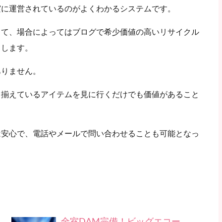
実に運営されているのがよくわかるシステムです。
きて、場合によってはブログで希少価値の高いリサイクル
りします。
ありません。
り揃えているアイテムを見に行くだけでも価値があること
は安心で、電話やメールで問い合わせることも可能となっ
全室DAM完備！ビッグエコー