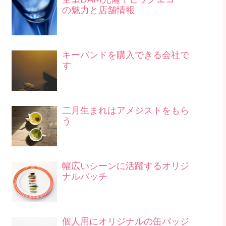
の魅力と店舗情報
キーバンドを購入できる会社で
す
二月生まれはアメジストをもら
う
幅広いシーンに活躍するオリジ
ナルバッチ
個人用にオリジナルの缶バッジ