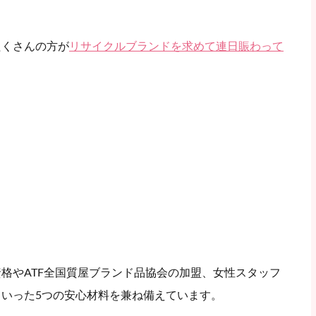
たくさんの方が
リサイクルブランドを求めて連日賑わって
格やATF全国質屋ブランド品協会の加盟、女性スタッフ
いった5つの安心材料を兼ね備えています。