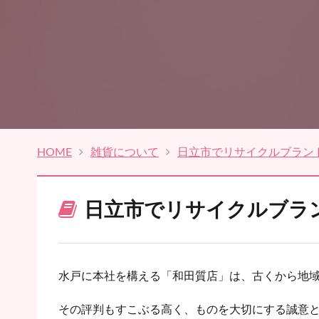
HOME
雑貨について
日立市でリサイクルブラン
日立市でリサイクルブラ
水戸に本社を構える「和田質店」は、古くから地
その評判もすこぶる高く、ものを大切にする誠意