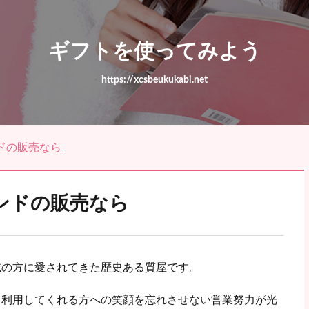
ギフトを使ってみよう
https://xcsbeukukabi.net
ドの販売なら
ンドの販売なら
域の方に愛されてきた歴史ある質屋です。
と利用してくれる方への笑顔を忘れさせない営業努力が光