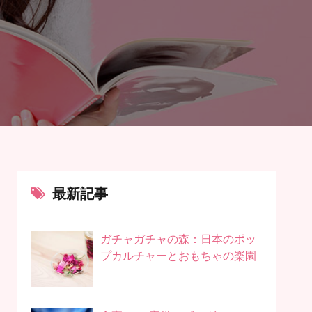
最新記事
ガチャガチャの森：日本のポッ
プカルチャーとおもちゃの楽園