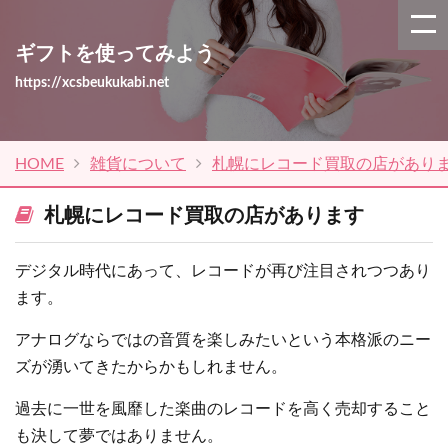
ギフトを使ってみよう
https://xcsbeukukabi.net
HOME
雑貨について
札幌にレコード買取の店があり
札幌にレコード買取の店があります
デジタル時代にあって、レコードが再び注目されつつあり
ます。
アナログならではの音質を楽しみたいという本格派のニー
ズが湧いてきたからかもしれません。
過去に一世を風靡した楽曲のレコードを高く売却すること
も決して夢ではありません。