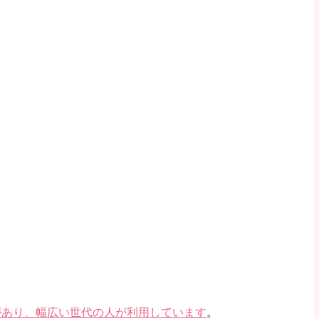
があり、幅広い世代の人が利用しています
。