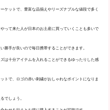
マーケットで、豊富な品揃えやリーズナブルな値段で多く
にやって来た人が日本のお土産に買っていくことも多いで
使い勝手が良いので毎日携帯することができます。
イズは十分アイテムを入れることができるゆったりした感
ケットで、ロゴの赤い刺繍がおしゃれなポイントになりま
入るでしょう。
み合わせを行うとお得に購入することが可能です。