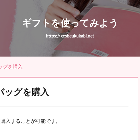
ギフトを使ってみよう
https://xcsbeukukabi.net
ッグを購入
バッグを購入
を購入することが可能です。