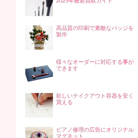
2025年最新買取ガイド
高品質の印刷で素敵なバッジを
製作
様々なオーダーに対応する事が
できます
欲しいテイクアウト容器を安く
買える
ピアノ修理の広告にオリジナル
マグネット